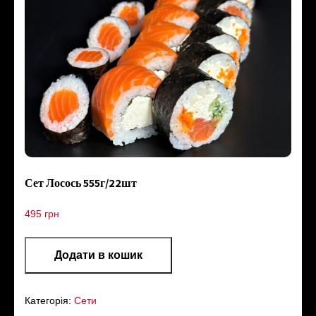
Сет Лосось 555г/22шт
495
грн
Додати в кошик
Категорія:
Сети