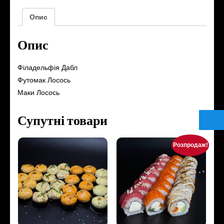
Опис
Опис
Філадельфія Дабл
Футомак Лосось
Маки Лосось
Супутні товари
Розпродаж!