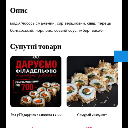
Опис
мидія/лосось смажений, сир вершковий, сівід, перець
болгарський, норі, рис, соєвий соус, імбир, васабі.
Супутні товари
Рол у Подарунок з 10:00 по 17:00
Самурай 230г/8шт